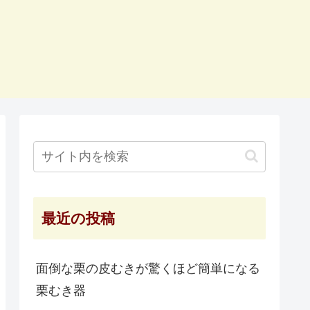
最近の投稿
面倒な栗の皮むきが驚くほど簡単になる
栗むき器