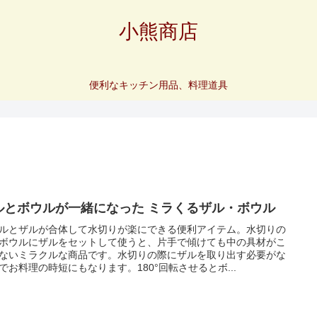
小熊商店
便利なキッチン用品、料理道具
ルとボウルが一緒になった ミラくるザル・ボウル
ルとザルが合体して水切りが楽にできる便利アイテム。水切りの
ボウルにザルをセットして使うと、片手で傾けても中の具材がこ
ないミラクルな商品です。水切りの際にザルを取り出す必要がな
でお料理の時短にもなります。180°回転させるとボ...