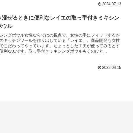
2024.07.13
き混ぜるときに便利なレイエの取っ手付きミキシン
ボウル
シングボウル女性ならではの視点で、女性の手にフィットするか
のキッチンツールを作り出している「レイエ」。商品開発も女性
でこだわってやっています。ちょっとした工夫が使ってみるとす
便利なんです。取っ手付きミキシングボウルもそのひと...
2023.08.15