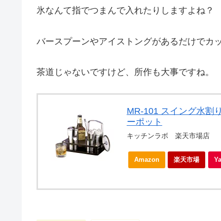
氷なんて指でつまんで入れたりしますよね？
バースプーンやアイストングがあるだけでカ
茶道じゃないですけど、所作も大事ですね。
MR-101 スイング
ーポット
キッチンラボ 楽天市場店
Amazon
楽天市場
Y