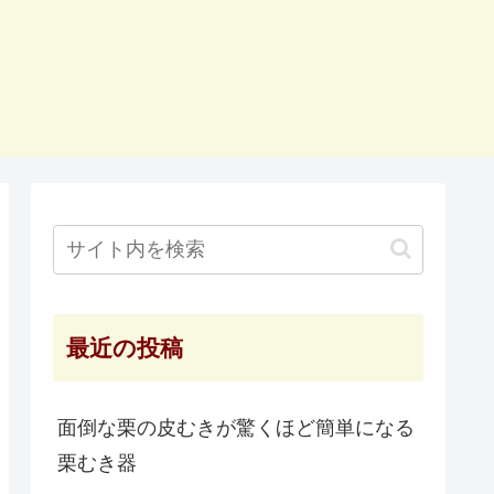
最近の投稿
面倒な栗の皮むきが驚くほど簡単になる
栗むき器