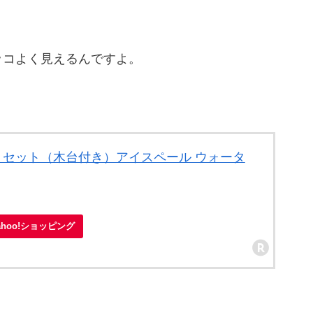
ッコよく見えるんですよ。
水割りセット（木台付き）アイスペール ウォータ
ahoo!ショッピング