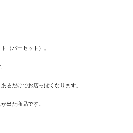
ット（バーセット）。
す。
、あるだけでお店っぽくなります。
気が出た商品です。