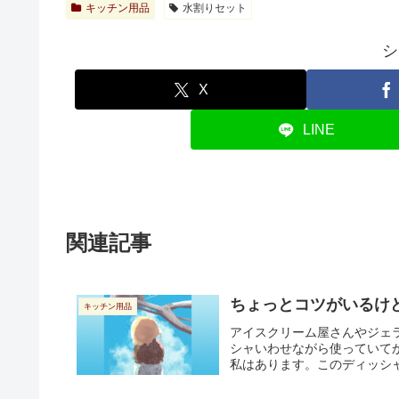
キッチン用品
水割りセット
シ
X
LINE
関連記事
ちょっとコツがいるけ
キッチン用品
アイスクリーム屋さんやジェ
シャいわせながら使っていて
私はあります。このディッシャ