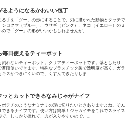
がるようになるかわいい包丁
える手を「グー」の形にすることで、刃に描かれた動物とタッチで
、シロクマ（ブルー）、ウサギ（ピンク）、ネコ（イエロー）の３
ので「グー」の形がいいかもしれませんが、...
ら毎日使えるティーポット
も割れないティーポット。クリアティーポットです。落としたり、
で普段使いできます。特殊なプラスチック製で透明度が高く、ガラ
キズがつきにくいので、くすんできたりしま...
クッとカットできるなみじゃがナイフ
をポテチのようなナミナミの形に切りたいときありますよね。そん
りできるナイフです。使い方は簡単！ジャガイモをこれでスライス
で、しっかり握れて、力が入りやすいので、...