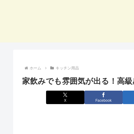
ホーム
キッチン用品
家飲みでも雰囲気が出る！高級
X
Facebook