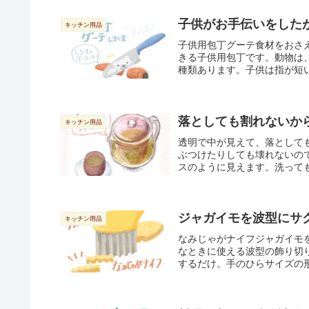
子供がお手伝いをした
キッチン用品
子供用包丁グーテ食材をおさ
きる子供用包丁です。動物は
種類あります。子供は指が短い
落としても割れないか
キッチン用品
透明で中が見えて、落として
ぶつけたりしても壊れないの
スのように見えます。洗っても
ジャガイモを波型にサ
キッチン用品
なみじゃがナイフジャガイモ
なときに使える波型の飾り切
するだけ。手のひらサイズの形