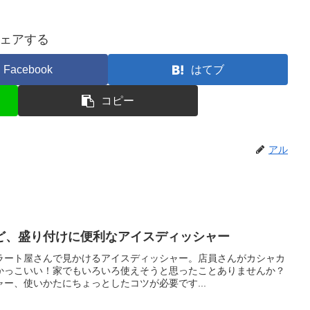
ェアする
Facebook
はてブ
コピー
アル
ど、盛り付けに便利なアイスディッシャー
ラート屋さんで見かけるアイスディッシャー。店員さんがカシャカ
かっこいい！家でもいろいろ使えそうと思ったことありませんか？
ー、使いかたにちょっとしたコツが必要です...