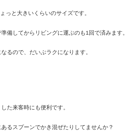
ちょっと大きいくらいのサイズです。
で準備してからリビングに運ぶのも1回で済みます。
になるので、だいぶラクになります。
とした来客時にも便利です。
にあるスプーンでかき混ぜたりしてませんか？