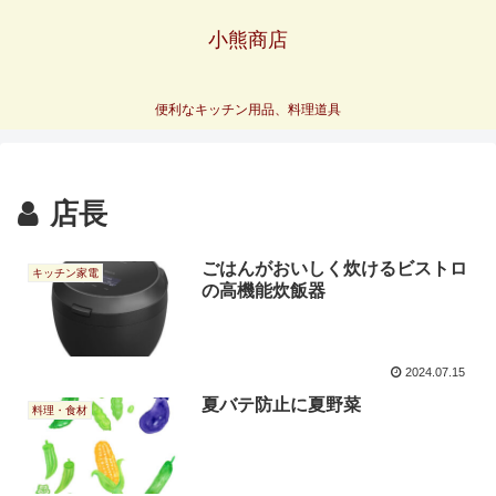
小熊商店
便利なキッチン用品、料理道具
店長
ごはんがおいしく炊けるビストロ
キッチン家電
の高機能炊飯器
2024.07.15
夏バテ防止に夏野菜
料理・食材