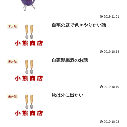
2019.11.01
自宅の庭で色々やりたい話
未分類
2019.10.18
自家製梅酒のお話
未分類
2019.10.10
秋は外に出たい
未分類
2019.10.03