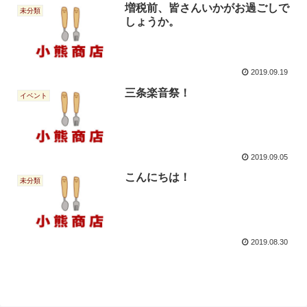
増税前、皆さんいかがお過ごしで
未分類
しょうか。
2019.09.19
三条楽音祭！
イベント
2019.09.05
こんにちは！
未分類
2019.08.30