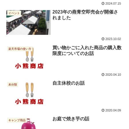
2024.07.15
2023年の燕青空即売会が開催さ
イベント
れました
2023.10.02
買い物かごに入れた商品の購入数
楽天市場の使い方
限度についてのお話
2020.04.10
自主休校のお話
未分類
2020.04.09
お庭で焼き芋の話
キャンプ用品