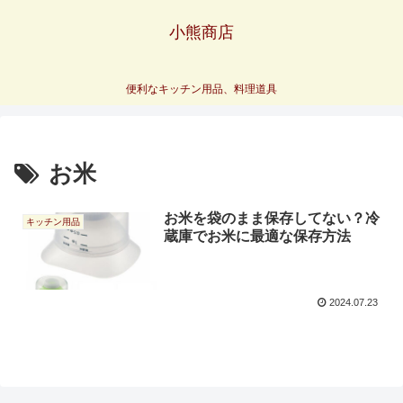
小熊商店
便利なキッチン用品、料理道具
お米
お米を袋のまま保存してない？冷
キッチン用品
蔵庫でお米に最適な保存方法
2024.07.23